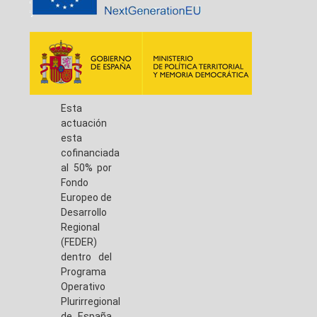
Esta
actuación
esta
cofinanciada
al 50% por
Fondo
Europeo de
Desarrollo
Regional
(FEDER)
dentro del
Programa
Operativo
Plurirregional
de España