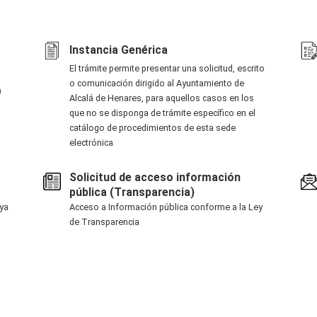
Instancia Genérica
El trámite permite presentar una solicitud, escrito
o comunicación dirigido al Ayuntamiento de
)
Alcalá de Henares, para aquellos casos en los
que no se disponga de trámite específico en el
catálogo de procedimientos de esta sede
electrónica
Solicitud de acceso información
pública (Transparencia)
ya
Acceso a Información pública conforme a la Ley
de Transparencia