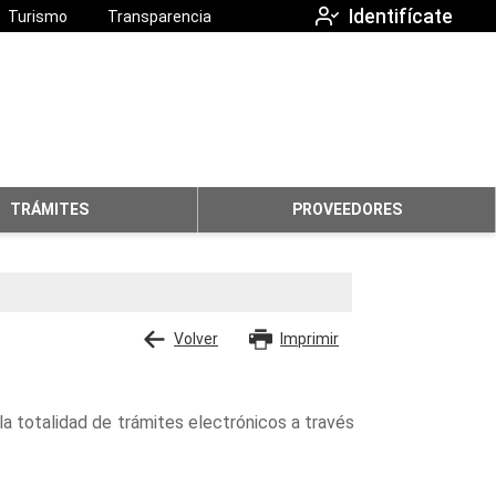
Identifícate
Turismo
Transparencia
TRÁMITES
PROVEEDORES
Volver
Imprimir
a totalidad de trámites electrónicos a través