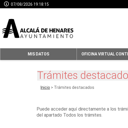
07/08/2026 19:18:15
MIS DATOS
OFICINA VIRTUAL CONT
Trámites destacad
Inicio
> Trámites destacados
Puede acceder aquí directamente a los trámit
del apartado Todos los trámites.