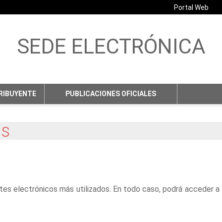
Portal Web
SEDE ELECTRÓNICA
No hay subtitulo
RIBUYENTE
PUBLICACIONES OFICIALES
os
es electrónicos más utilizados. En todo caso, podrá acceder a l