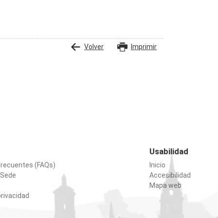
Volver
Imprimir
Usabilidad
frecuentes (FAQs)
Inicio
 Sede
Accesibilidad
Mapa web
privacidad