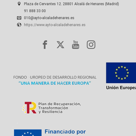
Plaza de Cervantes 12. 28801 Alcalá de Henares (Madrid)
91 888 33 00
010@ayto-alcaladehenares.es
https://www.ayto-alcaladehenares.es