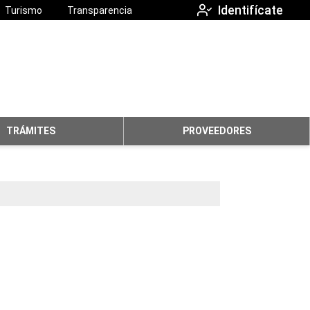
Identifícate
Turismo
Transparencia
TRÁMITES
PROVEEDORES