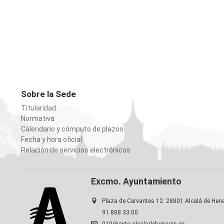
Sobre la Sede
Titularidad
Normativa
Calendario y cómputo de plazos
Fecha y hora oficial
Relación de servicios electrónicos
Excmo. Ayuntamiento
Plaza de Cervantes 12. 28801 Alcalá de Hen
91 888 33 00
010@ayto-alcaladehenares.es