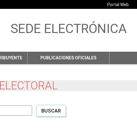
Portal Web
SEDE ELECTRÓNICA
No hay subtitulo
RIBUYENTE
PUBLICACIONES OFICIALES
 ELECTORAL
BUSCAR